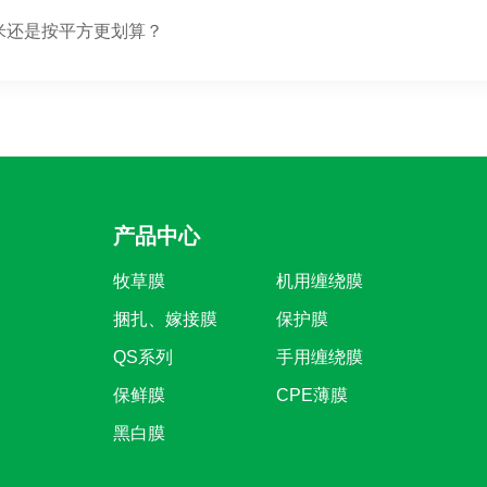
米还是按平方更划算？
产品中心
牧草膜
机用缠绕膜
捆扎、嫁接膜
保护膜
QS系列
手用缠绕膜
保鲜膜
CPE薄膜
黑白膜