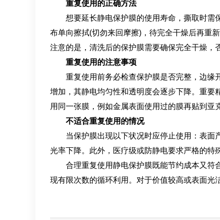
重复使用的正确方法
想要延长静电保护膜的使用寿命，撕取时需保持
布单向擦拭(切勿来回摩擦)，待完全干燥后再重
注意的是，清洗后的保护膜需要确保完全干燥，
重复使用的注意事项
重复使用前务必检查保护膜是否完整，边缘开裂
增加，其静电均匀性和透明度会逐步下降。重要精
用同一张膜，例如金属表面使用过的膜再贴到亚
不适合重复使用的情况
当保护膜出现以下状况时应停止使用：表面产生
光率下降。此外，医疗级或防静电要求严格的特
合理重复使用静电保护膜既能节约成本又符合环
现有限次数的循环利用。对于价值较高或表面光