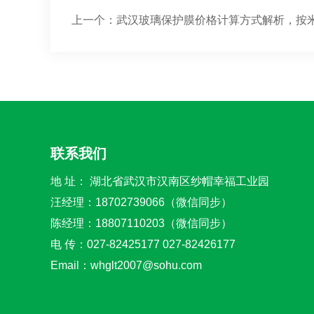
上一个：
武汉玻璃保护膜价格计算方式解析，按
联系我们
地 址： 湖北省武汉市汉南区纱帽幸福工业园
汪经理：18702739066（微信同步）
陈经理：18807110203（微信同步）
电 传：027-82425177 027-82426177
Email：
whglt2007@sohu.com