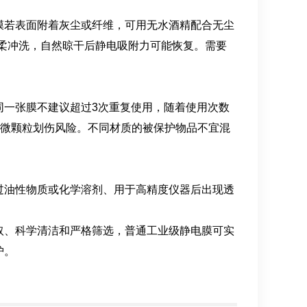
若表面附着灰尘或纤维，可用无水酒精配合无尘
轻柔冲洗，自然晾干后静电吸附力可能恢复。需要
一张膜不建议超过3次重复使用，随着使用次数
的微颗粒划伤风险。不同材质的被保护物品不宜混
油性物质或化学溶剂、用于高精度仪器后出现透
、科学清洁和严格筛选，普通工业级静电膜可实
护。