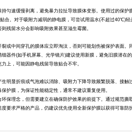
匀速缓慢剥离，避免暴力拉扯导致膜体变形。使用过的保护膜
新贴合。对于吸附力减弱的静电膜，可尝试用温水(不超过40℃)
否则残留水分会影响吸附效果甚至滋生霉菌。
或中间穿孔的膜体应立即淘汰，否则可能划伤被保护表面。同
细器件(如手机屏幕、光学镜片)建议使用新膜，避免旧膜潜在
克力上，可能因静电残留导致贴合不牢。
明显折痕或气泡难以消除、吸附力下降导致频繁脱落、接触过
殊保护膜，为保证性能稳定性，通常不建议重复使用。
保理念，但需要建立在确保防护效果的前提下。通过规范撕取
洁度要求严格的产品，仍建议优先使用全新保护膜以获得可靠防