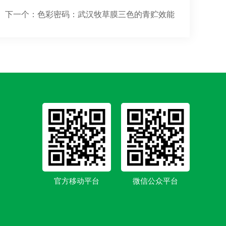
下一个：
色彩密码：武汉牧草膜三色的青贮效能
官方移动平台
微信公众平台