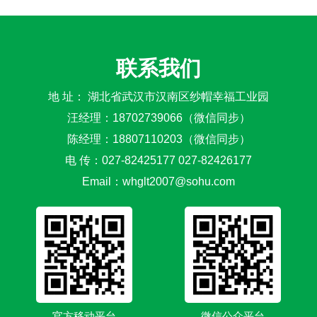
联系我们
地 址： 湖北省武汉市汉南区纱帽幸福工业园
汪经理：18702739066（微信同步）
陈经理：18807110203（微信同步）
电 传：027-82425177 027-82426177
Email：
whglt2007@sohu.com
官方移动平台
微信公众平台