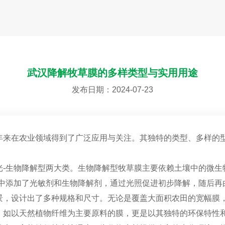
武汉降解牧草膜的多样类型与实用用途
发布日期：2024-07-23
年来在农业领域得到了广泛应用与关注。其独特的类型、多样的
光-生物降解型两大类。生物降解型牧草膜主要依赖土壤中的微生
膜中添加了光敏剂和生物降解剂，通过光照促进初步降解，随后再
景，设计出了多种规格和尺寸。无论是覆盖大面积农田的宽幅膜
，如以天然植物纤维为主要原料的膜，更是以其独特的环保特性