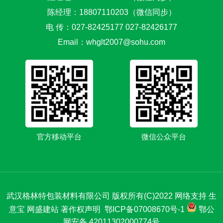
陈经理：18807110203（微信同步）
电 传：027-82425177 027-82426177
Email：
whglt2007@sohu.com
官方移动平台
微信公众平台
武汉格林特包装材料有限公司
版权所有(C)2022
网络支持
生
意宝
网盛建站
著作权声明
鄂ICP备07008670号-1
鄂公
网安备 42011302000774号