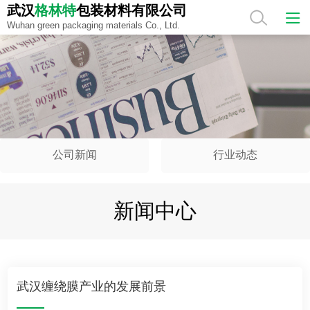
武汉
格林特
包装材料有限公司
武汉
格林特
包装材料有限公司
Wuhan green packaging materials Co., Ltd.
Wuhan green packaging materials Co., Ltd.
公司新闻
行业动态
新闻中心
武汉缠绕膜产业的发展前景